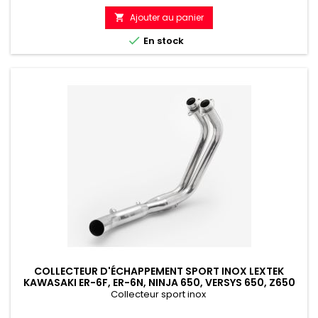
Ajouter au panier


En stock
COLLECTEUR D'ÉCHAPPEMENT SPORT INOX LEXTEK
KAWASAKI ER-6F, ER-6N, NINJA 650, VERSYS 650, Z650
Collecteur sport inox