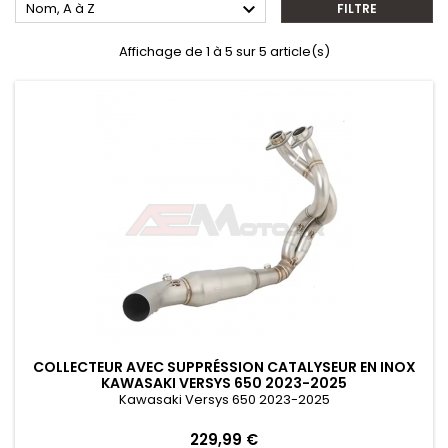

Nom, A à Z
FILTRE
Affichage de 1 à 5 sur 5 article(s)
COLLECTEUR AVEC SUPPRÉSSION CATALYSEUR EN INOX
KAWASAKI VERSYS 650 2023-2025
Kawasaki Versys 650 2023-2025
Prix
229,99 €