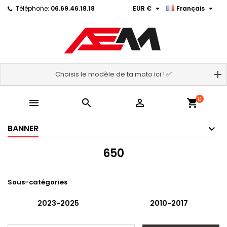


Téléphone:
06.69.46.18.18
EUR €
Français
Choisis le modèle de ta moto ici ! ✅
0



shopping_cart
BANNER
650
Sous-catégories
2023-2025
2010-2017