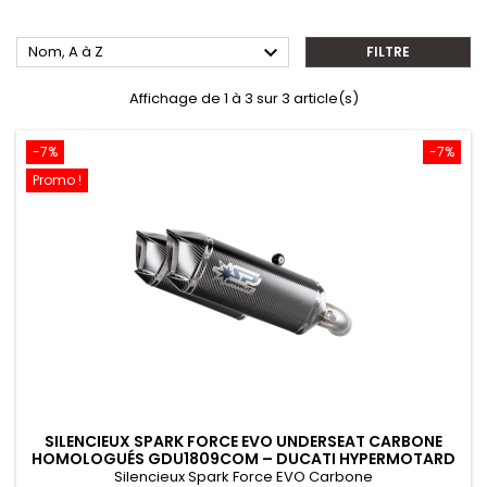

Nom, A à Z
FILTRE
Affichage de 1 à 3 sur 3 article(s)
-7%
-7%
Promo !
SILENCIEUX SPARK FORCE EVO UNDERSEAT CARBONE
HOMOLOGUÉS GDU1809COM – DUCATI HYPERMOTARD
698 MONO (2024–2025)
Silencieux Spark Force EVO Carbone