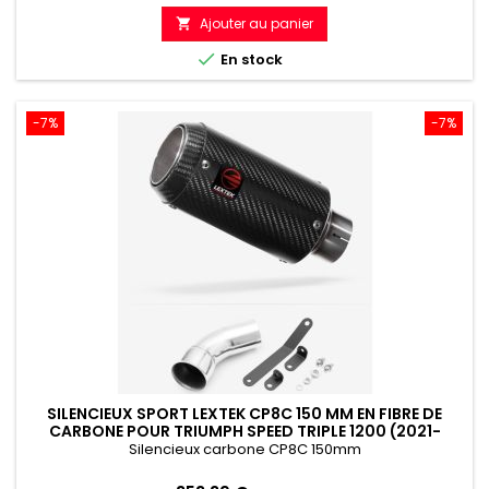
de
Ajouter au panier

référence

En stock
-7%
-7%
SILENCIEUX SPORT LEXTEK CP8C 150 MM EN FIBRE DE
CARBONE POUR TRIUMPH SPEED TRIPLE 1200 (2021-
2024)
Silencieux carbone CP8C 150mm