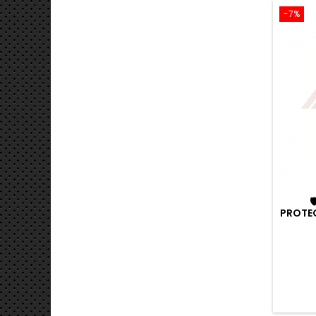
-7%

PROTE