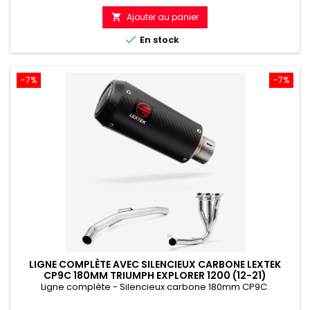
de
Ajouter au panier

référence

En stock
-7%
-7%
LIGNE COMPLÈTE AVEC SILENCIEUX CARBONE LEXTEK
CP9C 180MM TRIUMPH EXPLORER 1200 (12-21)
Ligne complète - Silencieux carbone 180mm CP9C