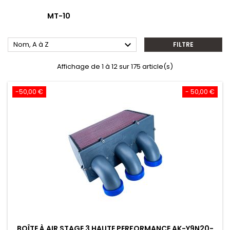
MT-10

Nom, A à Z
FILTRE
Affichage de 1 à 12 sur 175 article(s)
-50,00 €
- 50,00 €
BOÎTE À AIR STAGE 3 HAUTE PERFORMANCE AK-Y9N20-