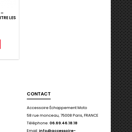
 –
TRE LES
e
CONTACT
Accessoire Échappement Moto
58 rue monceau, 75008 Paris, FRANCE
Téléphone:
06.69.46.18.18
Email:
info@accessoire-