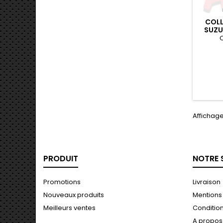
COLL
SUZU
C
Affichage 
PRODUIT
NOTRE 
Promotions
Livraison
Nouveaux produits
Mentions
Meilleurs ventes
Conditions
A propos