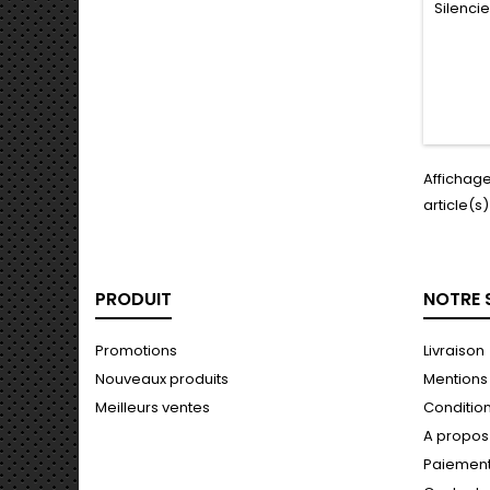
180
Silenc
Affichage
article(s)
PRODUIT
NOTRE 
Promotions
Livraison
Nouveaux produits
Mentions
Meilleurs ventes
Conditions
A propos
Paiement