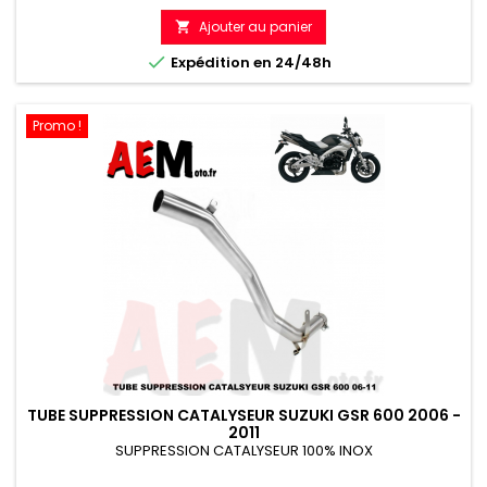
Ajouter au panier


Expédition en 24/48h
Promo !
TUBE SUPPRESSION CATALYSEUR SUZUKI GSR 600 2006 -
2011
SUPPRESSION CATALYSEUR 100% INOX