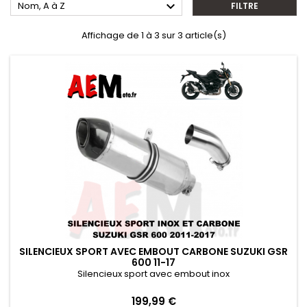

Nom, A à Z
FILTRE
Affichage de 1 à 3 sur 3 article(s)
SILENCIEUX SPORT AVEC EMBOUT CARBONE SUZUKI GSR
600 11-17
Silencieux sport avec embout inox
Prix
199,99 €