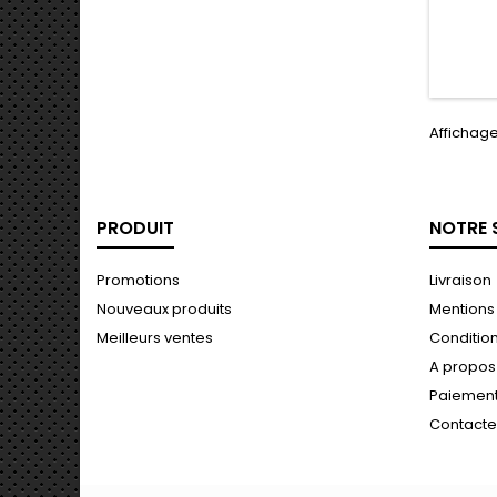
Affichage 
PRODUIT
NOTRE 
Promotions
Livraison
Nouveaux produits
Mentions
Meilleurs ventes
Conditions
A propos
Paiement
Contact