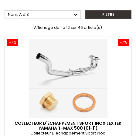

Nom, A à Z
FILTRE
Affichage de 1 à 12 sur 46 article(s)
-7%
-7%
COLLECTEUR D'ÉCHAPPEMENT SPORT INOX LEXTEK
YAMAHA T-MAX 500 (01-11)
Collecteur D'échappement Sport Inox