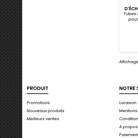
D'ÉCH
Tubes 
pour
Affichage 
PRODUIT
NOTRE 
Promotions
Livraison
Nouveaux produits
Mentions
Meilleurs ventes
Conditions
A propos
Paiement