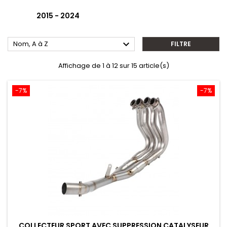
2015 - 2024

Nom, A à Z
FILTRE
Affichage de 1 à 12 sur 15 article(s)
-7%
-7%
COLLECTEUR SPORT AVEC SUPPRESSION CATALYSEUR