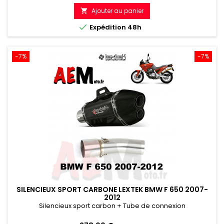
de
Ajouter au panier

référence

Expédition 48h
-7%
-7%
SILENCIEUX SPORT CARBONE LEXTEK BMW F 650 2007-
2012
Silencieux sport carbon + Tube de connexion