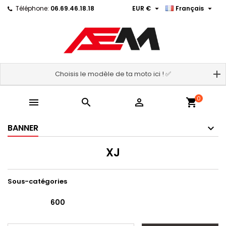


Téléphone:
06.69.46.18.18
EUR €
Français
Choisis le modèle de ta moto ici ! ✅
0



shopping_cart
BANNER
XJ
Sous-catégories
600