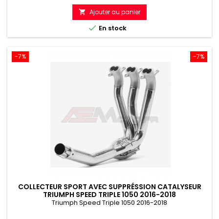
de
Ajouter au panier

référence

En stock
-7%
-7%
COLLECTEUR SPORT AVEC SUPPRÉSSION CATALYSEUR
TRIUMPH SPEED TRIPLE 1050 2016-2018
Triumph Speed Triple 1050 2016-2018