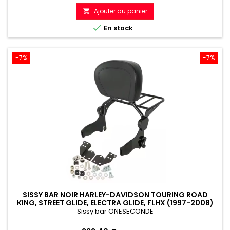
de
Ajouter au panier

référence

En stock
-7%
-7%
SISSY BAR NOIR HARLEY-DAVIDSON TOURING ROAD
KING, STREET GLIDE, ELECTRA GLIDE, FLHX (1997-2008)
Sissy bar ONESECONDE