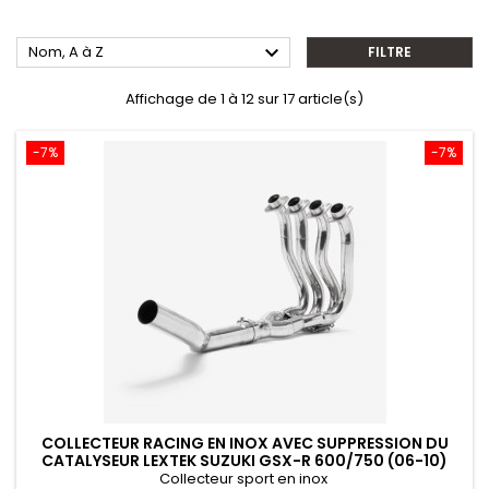

Nom, A à Z
FILTRE
Affichage de 1 à 12 sur 17 article(s)
-7%
-7%
COLLECTEUR RACING EN INOX AVEC SUPPRESSION DU
CATALYSEUR LEXTEK SUZUKI GSX-R 600/750 (06-10)
Collecteur sport en inox