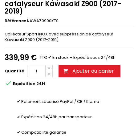
catalyseur Kawasaki Z900 (2017-
2019)
Référence
KAWAZ0900KTS
Collecteur Sport INOX avec suppression de catalyseur
Kawasaki Z900 (2017-2019)
339,99 €
TTC
✔ En stock – Expédié sous 24/48h
Ajouter au panier
Quantité


Expédition 24H
✔ Paiement sécurisé PayPal / CB / Klarna
✔ Expédition 24/48h par transporteur
✔ Compatibilité garantie