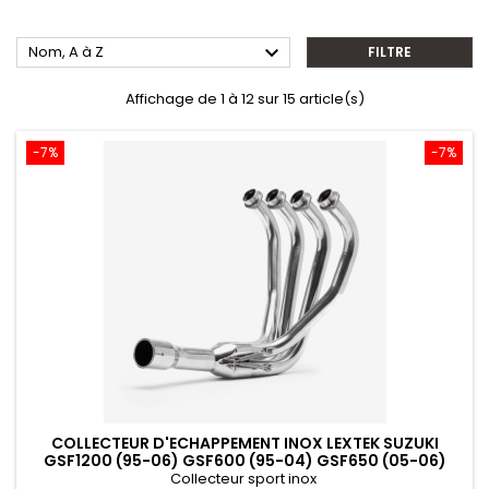

Nom, A à Z
FILTRE
Affichage de 1 à 12 sur 15 article(s)
-7%
-7%
COLLECTEUR D'ECHAPPEMENT INOX LEXTEK SUZUKI
GSF1200 (95-06) GSF600 (95-04) GSF650 (05-06)
Collecteur sport inox