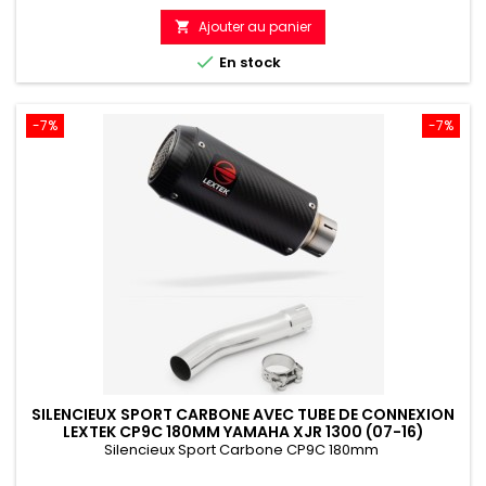
de
Ajouter au panier

référence

En stock
-7%
-7%
SILENCIEUX SPORT CARBONE AVEC TUBE DE CONNEXION
LEXTEK CP9C 180MM YAMAHA XJR 1300 (07-16)
Silencieux Sport Carbone CP9C 180mm