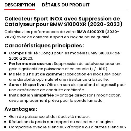
DESCRIPTION
DÉTAILS DU PRODUIT
Collecteur Sport INOX avec Suppression de
Catalyseur pour BMW S1000XR (2020-2023)
Optimisez les performances de votre
BMW S1000XR (2020-
2023)
avec ce collecteur sport en inox de haute qualité.
Caractéristiques principales :
Compatibilité :
Conçu pour les modèles BMW S1000XR de
2020 à 2023.
Performance accrue :
Suppression du catalyseur pour un
gain significatif en puissance et en couple (+/- 10%).
Matériau haut de gamme :
Fabrication en inox T304 pour
une durabilité optimale et une résistance à la rouille.
Sonorité sportive :
Offre un son plus profond et agressif pour
une expérience de conduite améliorée.
Installation simplifiée :
Montage direct sans modification,
avec emplacement prévu pour la sonde lambda.
Avantages :
Gain de puissance et de réactivité moteur.
Réduction du poids par rapport au collecteur d'origine.
Compatible avec le silencieux d'origine ou d'autres silencieux