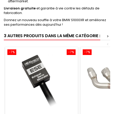
aftermarket.
Livraison gratuite
et garantie à vie contre les défauts de
fabrication.
Donnez un nouveau souffle à votre BMW S1000XR et améliorez
ses performances dès aujourd’hui !
3 AUTRES PRODUITS DANS LA MÊME CATÉGORIE :
>
<
-7%
-7%
-7%