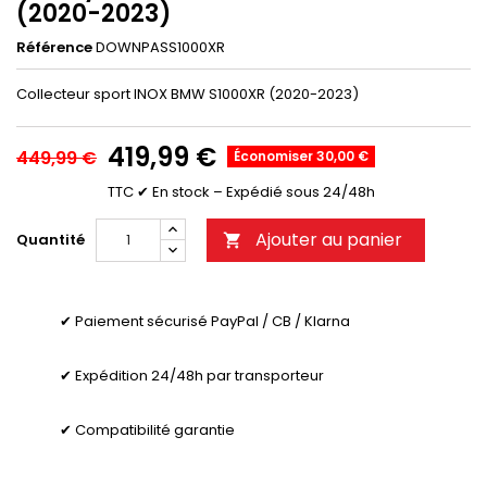
(2020-2023)
Référence
DOWNPASS1000XR
Collecteur sport INOX BMW S1000XR (2020-2023)
419,99 €
449,99 €
Économiser 30,00 €
TTC
✔ En stock – Expédié sous 24/48h
Ajouter au panier
Quantité

✔ Paiement sécurisé PayPal / CB / Klarna
✔ Expédition 24/48h par transporteur
✔ Compatibilité garantie