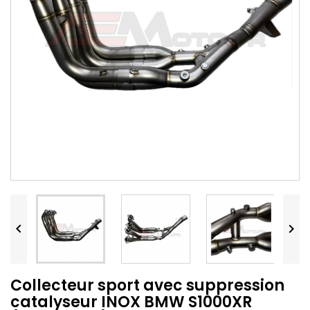


Collecteur sport avec suppression
catalyseur INOX BMW S1000XR