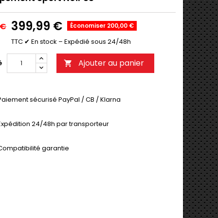
399,99 €
 €
Économiser 200,00 €
TTC
✔ En stock – Expédié sous 24/48h
Ajouter au panier
é

Paiement sécurisé PayPal / CB / Klarna
Expédition 24/48h par transporteur
Compatibilité garantie